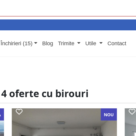
Închirieri (15)
Blog
Trimite
Utile
Contact
4 oferte cu birouri
A
NOU