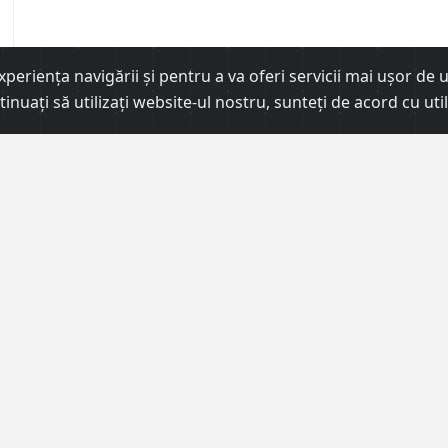
erienţa navigării şi pentru a va oferi servicii mai uşor de uti
ontinuați să utilizați website-ul nostru, sunteți de acord cu 
€