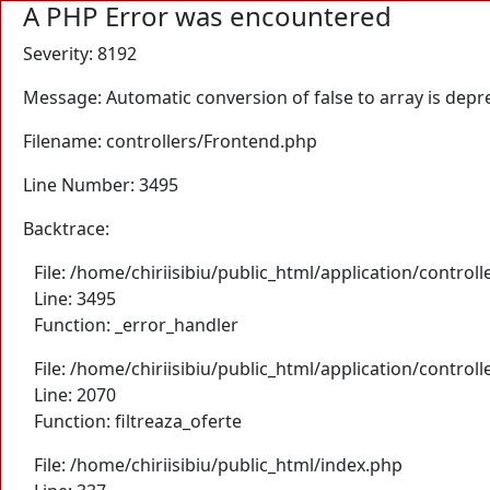
A PHP Error was encountered
Severity: 8192
Message: Automatic conversion of false to array is depr
Filename: controllers/Frontend.php
Line Number: 3495
Backtrace:
File: /home/chiriisibiu/public_html/application/control
Line: 3495
Function: _error_handler
File: /home/chiriisibiu/public_html/application/control
Line: 2070
Function: filtreaza_oferte
File: /home/chiriisibiu/public_html/index.php