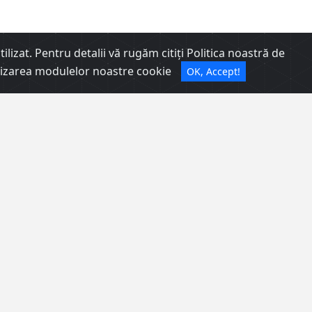
lizat. Pentru detalii vă rugăm citiți Politica noastră de
utilizarea modulelor noastre cookie
OK, Accept!