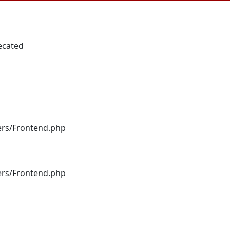
ecated
lers/Frontend.php
lers/Frontend.php