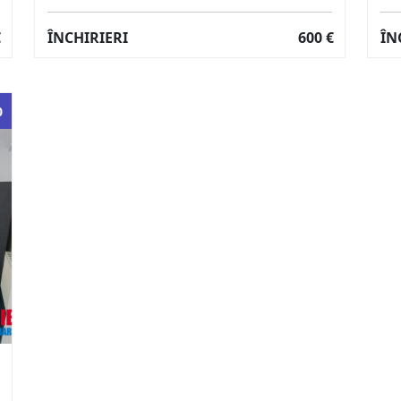
€
ÎNCHIRIERI
600 €
ÎN
0