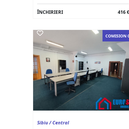
ÎNCHIRIERI
416 
COMISION 
Sibiu / Central