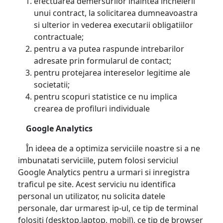
efectuarea demersurilor inaintea incheierii
unui contract, la solicitarea dumneavoastra
si ulterior in vederea executarii obligatiilor
contractuale;
pentru a va putea raspunde intrebarilor
adresate prin formularul de contact;
pentru protejarea intereselor legitime ale
societatii;
pentru scopuri statistice ce nu implica
crearea de profiluri individuale
Google Analytics
În ideea de a optimiza serviciile noastre si a ne
imbunatati serviciile, putem folosi serviciul
Google Analytics pentru a urmari si inregistra
traficul pe site. Acest serviciu nu identifica
personal un utilizator, nu solicita datele
personale, dar urmarest ip-ul, ce tip de terminal
folositi (desktop,laptop, mobil), ce tip de browser