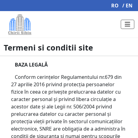
RO
/ EN
Termeni si conditii site
BAZA LEGALĂ
Conform cerințelor Regulamentului nr.679 din
27 aprilie 2016 privind protecția persoanelor
fizice în ceea ce privește prelucrarea datelor cu
caracter personal și privind libera circulație a
acestor date și ale Legii nr. 506/2004 privind
prelucrarea datelor cu caracter personal şi
protecția vieții private în sectorul comunicațiilor
electronice, SNRE are obligația de a administra în
condiții de siguranța și numai pentru scopurile