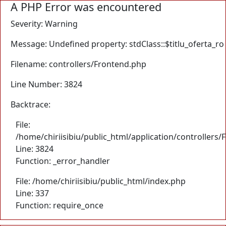
A PHP Error was encountered
Severity: Warning
Message: Undefined property: stdClass::$titlu_oferta_ro
Filename: controllers/Frontend.php
Line Number: 3824
Backtrace:
File:
/home/chiriisibiu/public_html/application/controllers
Line: 3824
Function: _error_handler
File: /home/chiriisibiu/public_html/index.php
Line: 337
Function: require_once