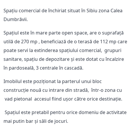
Spațiu comercial de închiriat situat în Sibiu zona Calea
Dumbrăvii.
Spațiul este în mare parte open space, are o suprafață
utilă de 270 mp , beneficiază de o terasă de 112 mp care
poate servi la extinderea spațiului comercial, grupuri
sanitare, spațiu de depozitare și este dotat cu încalzire
în pardoseală, 3 centrale în cascadă.
Imobilul este poziționat la parterul unui bloc
construcție nouă
cu intrare din stradă, î
ntr-o zona cu
vad pietonal
accesul fiind ușor către orice destinație.
Spațiul este pretabil pentru
orice domeniu de activitate
mai putin bar și săli de jocuri.