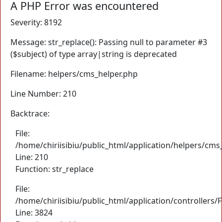
A PHP Error was encountered
Severity: 8192
Message: str_replace(): Passing null to parameter #3
($subject) of type array|string is deprecated
Filename: helpers/cms_helper.php
Line Number: 210
Backtrace:
File:
/home/chiriisibiu/public_html/application/helpers/cms
Line: 210
Function: str_replace
File:
/home/chiriisibiu/public_html/application/controllers
Line: 3824