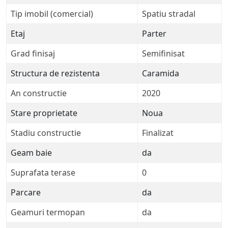
Tip imobil (comercial)
Spatiu stradal
Etaj
Parter
Grad finisaj
Semifinisat
Structura de rezistenta
Caramida
An constructie
2020
Stare proprietate
Noua
Stadiu constructie
Finalizat
Geam baie
da
Suprafata terase
0
Parcare
da
Geamuri termopan
da