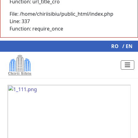
Function: url_title_cro
File: /home/chiriisibiu/public_html/index.php
Line: 337
Function: require_once
RO
/ EN