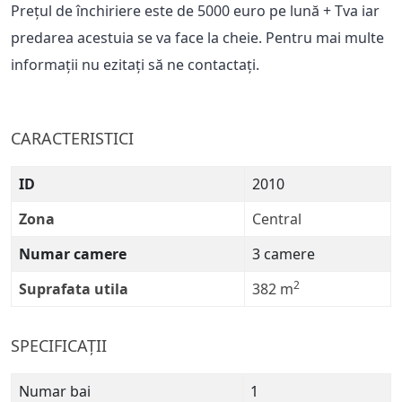
Prețul de închiriere este de 5000 euro pe lună + Tva iar
predarea acestuia se va face la cheie. Pentru mai multe
informații nu ezitați să ne contactați.
CARACTERISTICI
ID
2010
Zona
Central
Numar camere
3 camere
2
Suprafata utila
382 m
SPECIFICAȚII
Numar bai
1