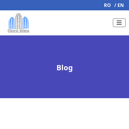
RO
/ EN
Blog