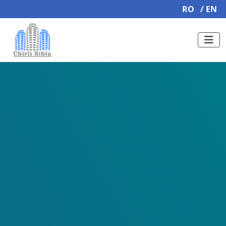
RO
/ EN