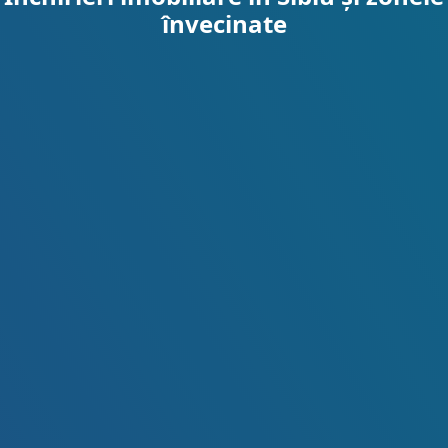
învecinate