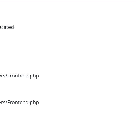
ecated
lers/Frontend.php
lers/Frontend.php