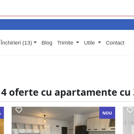
Închirieri (13)
Blog
Trimite
Utile
Contact
 4 oferte cu apartamente cu 
A
NOU