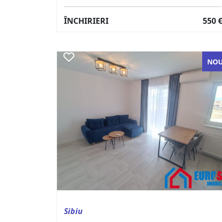
ÎNCHIRIERI
550 
NO
Sibiu