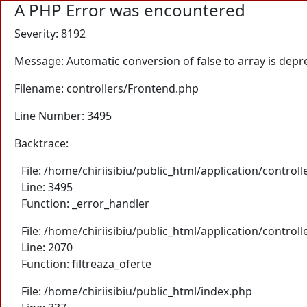
A PHP Error was encountered
Severity: 8192
Message: Automatic conversion of false to array is depr
Filename: controllers/Frontend.php
Line Number: 3495
Backtrace:
File: /home/chiriisibiu/public_html/application/control
Line: 3495
Function: _error_handler
File: /home/chiriisibiu/public_html/application/control
Line: 2070
Function: filtreaza_oferte
File: /home/chiriisibiu/public_html/index.php