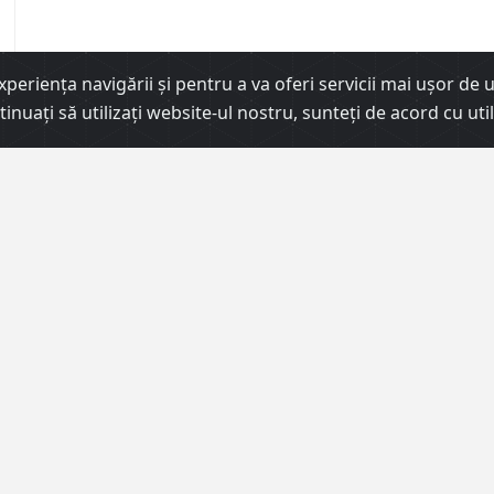
erienţa navigării şi pentru a va oferi servicii mai uşor de uti
ontinuați să utilizați website-ul nostru, sunteți de acord cu 
€