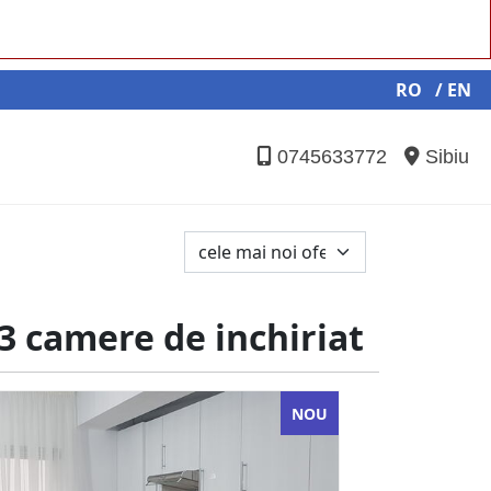
RO
/ EN
0745633772
Sibiu
3 camere de inchiriat
NOU