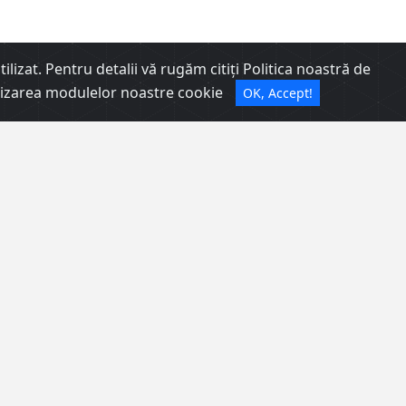
lizat. Pentru detalii vă rugăm citiți Politica noastră de
utilizarea modulelor noastre cookie
OK, Accept!