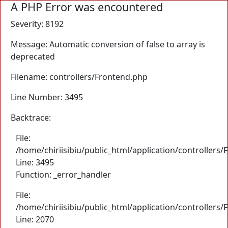
A PHP Error was encountered
Severity: 8192
Message: Automatic conversion of false to array is
deprecated
Filename: controllers/Frontend.php
Line Number: 3495
Backtrace:
File:
/home/chiriisibiu/public_html/application/controllers
Line: 3495
Function: _error_handler
File:
/home/chiriisibiu/public_html/application/controllers
Line: 2070