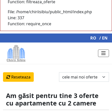
Function: filtreaza_oferte
File: /home/chiriisibiu/public_html/index.php
Line: 337
Function: require_once
RO
/ EN
Reseteaza
Am găsit pentru tine 3 oferte
cu apartamente cu 2 camere