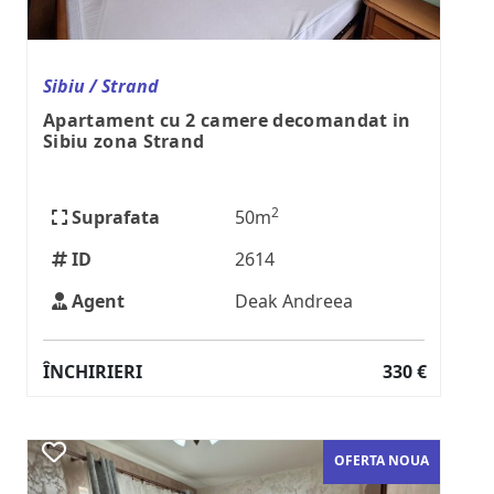
Sibiu / Strand
Apartament cu 2 camere decomandat in
Sibiu zona Strand
2
Suprafata
50m
ID
2614
Agent
Deak Andreea
ÎNCHIRIERI
330 €
OFERTA NOUA