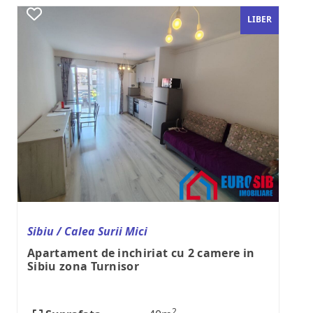
LIBER
Sibiu / Calea Surii Mici
Apartament de inchiriat cu 2 camere in
Sibiu zona Turnisor
2