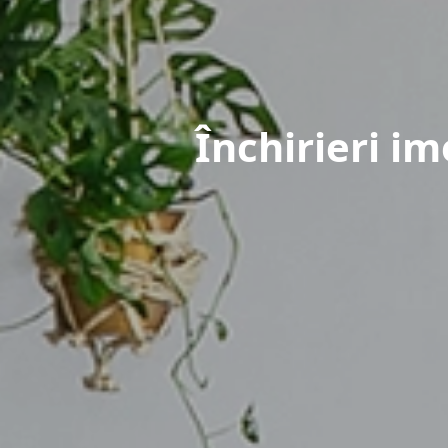
Închirieri im