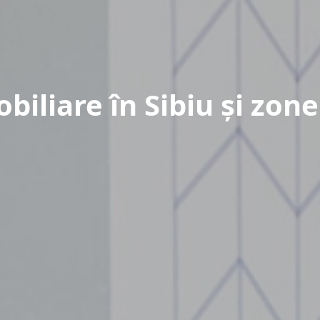
obiliare în Sibiu și zon