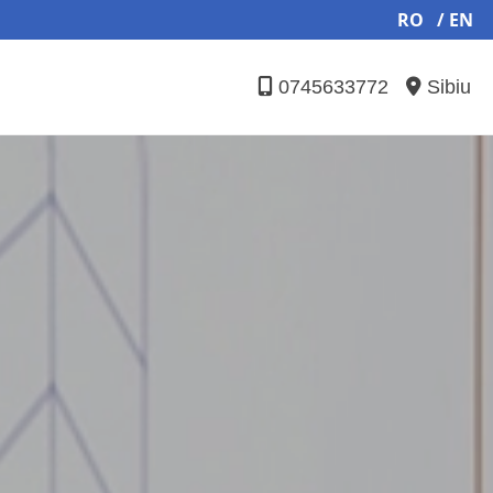
RO
/ EN
0745633772
Sibiu