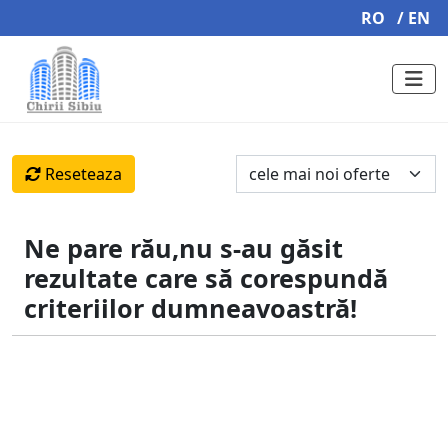
RO
/ EN
Reseteaza
Ne pare rău,nu s-au găsit
rezultate care să corespundă
criteriilor dumneavoastră!